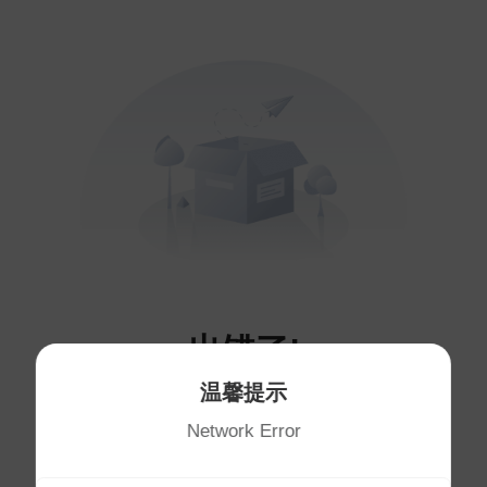
出错了!
温馨提示
您访问的页面不存在～
Network Error
将于
1
秒后自动跳转首页
首页