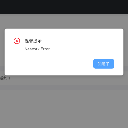
温馨提示
Network Error
知道了
邀约 ↓