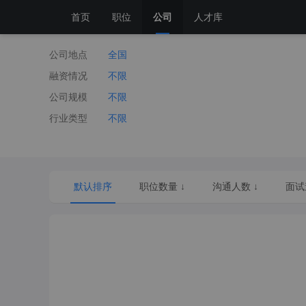
首页
职位
公司
人才库
公司地点
全国
融资情况
不限
公司规模
不限
行业类型
不限
默认排序
职位数量 ↓
沟通人数 ↓
面试