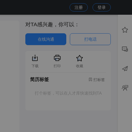
注册
登录
对TA感兴趣，你可以：
在线沟通
打电话
下载
打印
收藏
简历标签
打标签
打个标签，可以在人才库快速找到TA